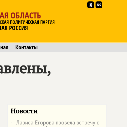
АЯ ОБЛАСТЬ
СКАЯ ПОЛИТИЧЕСКАЯ ПАРТИЯ
ВАЯ РОССИЯ
мная
Контакты
авлены,
Новости
Лариса Егорова провела встречу с
˙