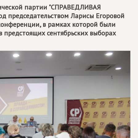
тической партии "СПРАВЕДЛИВАЯ
од председательством Ларисы Егоровой
конференции, в рамках которой были
в предстоящих сентябрьских выборах