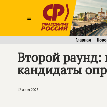
≡
Главная
Ново
Второй раунд:
кандидаты оп
12 июля 2025