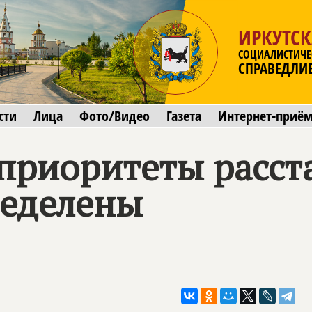
ИРКУТСК
СОЦИАЛИСТИЧЕ
СПРАВЕДЛИ
сти
Лица
Фото/Видео
Газета
Интернет-приё
 приоритеты расст
ределены