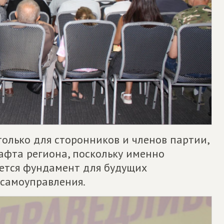
олько для сторонников и членов партии,
афта региона, поскольку именно
ется фундамент для будущих
 самоуправления.