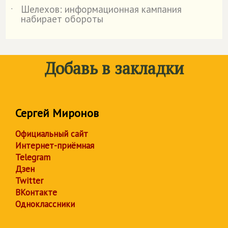
Шелехов: информационная кампания
˙
набирает обороты
Добавь в закладки
Сергей Миронов
Официальный сайт
Интернет-приёмная
Telegram
Дзен
Twitter
ВКонтакте
Одноклассники