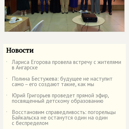
Новости
Лариса Егорова провела встречу с жителями
˙
в Ангарске
Полина Бестужева: будущее не наступит
˙
само – его создают такие, как мы
Юрий Григорьев проведет прямой эфир,
˙
посвященный детскому образованию
Восстановим справедливость: погорельцы
˙
Байкальска не останутся один на один
с беспределом