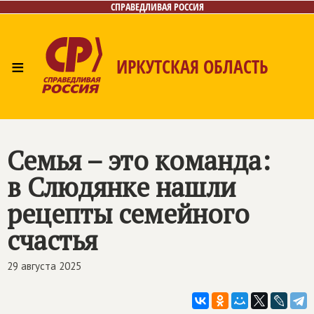
СПРАВЕДЛИВАЯ РОССИЯ
≡
ИРКУТСКАЯ ОБЛАСТЬ
Главная
Новости
Лица
Фото/Видео
Газета
Интернет-приёмная
Контакты
Семья – это команда:
в Слюдянке нашли
рецепты семейного
счастья
29 августа 2025