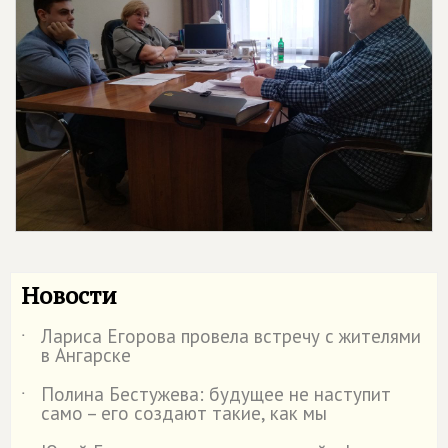
Новости
Лариса Егорова провела встречу с жителями
˙
в Ангарске
Полина Бестужева: будущее не наступит
˙
само – его создают такие, как мы