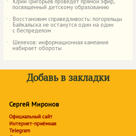
Юрий Григорьев проведет прямой эфир,
˙
посвященный детскому образованию
Восстановим справедливость: погорельцы
˙
Байкальска не останутся один на один
с беспределом
Шелехов: информационная кампания
˙
набирает обороты
Добавь в закладки
Сергей Миронов
Официальный сайт
Интернет-приёмная
Telegram