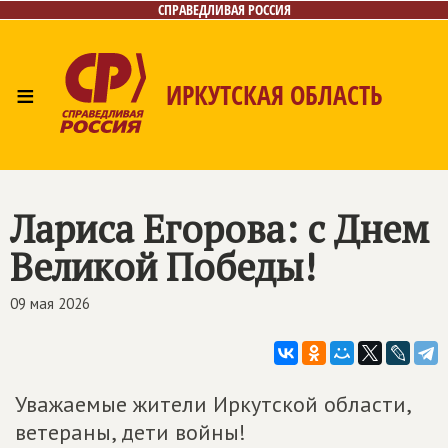
СПРАВЕДЛИВАЯ РОССИЯ
≡
ИРКУТСКАЯ ОБЛАСТЬ
Главная
Новости
Лица
Фото/Видео
Газета
Интернет-приёмная
Контакты
Лариса Егорова: с Днем
Великой Победы!
09 мая 2026
Уважаемые жители Иркутской области,
ветераны, дети войны!