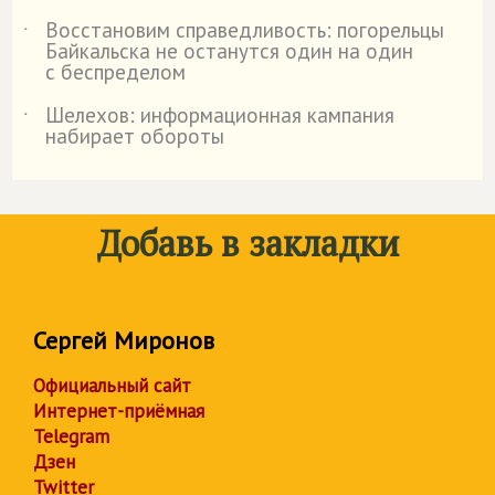
Восстановим справедливость: погорельцы
˙
Байкальска не останутся один на один
с беспределом
Шелехов: информационная кампания
˙
набирает обороты
Добавь в закладки
Сергей Миронов
Официальный сайт
Интернет-приёмная
Telegram
Дзен
Twitter