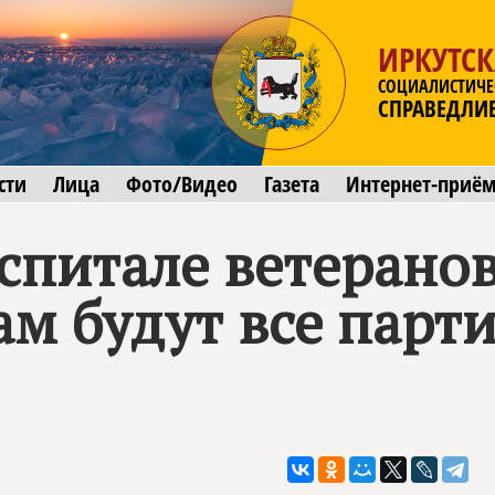
ИРКУТСК
СОЦИАЛИСТИЧЕ
СПРАВЕДЛИ
сти
Лица
Фото/Видео
Газета
Интернет-приё
спитале ветеранов
м будут все парти