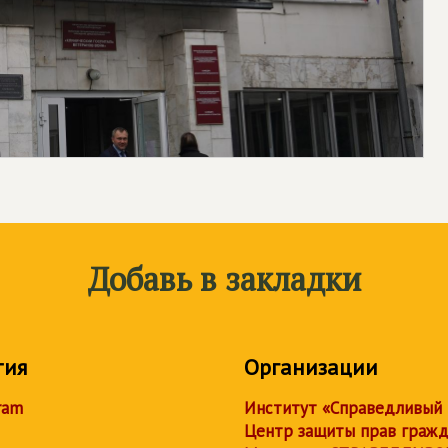
Добавь в закладки
тия
Организации
ram
Институт «Справедливый
Центр защиты прав граж