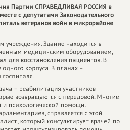
ения Партии
СПРАВЕДЛИВАЯ РОССИЯ
в
вместе с депутатами Законодательного
питаль ветеранов войн в микрорайоне
м учреждения. Здание находится в
еменным медицинским оборудованием,
ал для восстановления пациентов. В
 одного корпуса. В планах –
 госпиталя.
дача – реабилитация участников
орые возвращаются с передовой. Многие
й и психологической помощи.
рламентариев, справляется с этой
иалист, который консультирует врачей по
помогает маршрутизировать помощь.