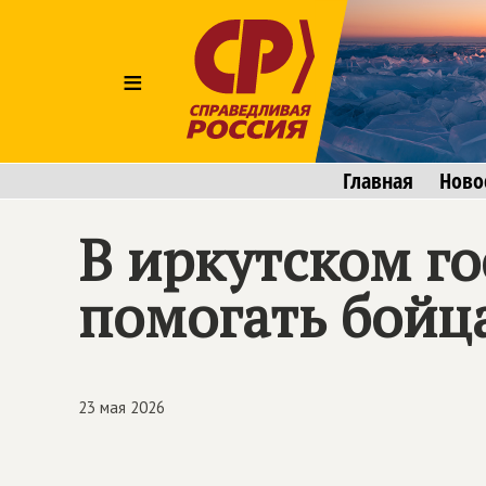
≡
Главная
Ново
В иркутском го
помогать бойца
23 мая 2026