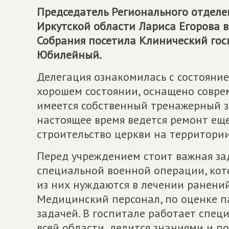
Председатель Регионального отдел
Иркутской области Лариса Егорова 
Собрания посетила Клинический гос
Юбилейный.
Делегация ознакомилась с состояние
хорошем состоянии, оснащено совр
имеется собственный тренажерный з
настоящее время ведется ремонт еще
строительство церкви на территории
Перед учреждением стоит важная за
специальной военной операции, кот
из них нуждаются в лечении ранени
Медицинский персонал, по оценке па
задачей. В госпитале работает спец
всей области, делится знаниями и 