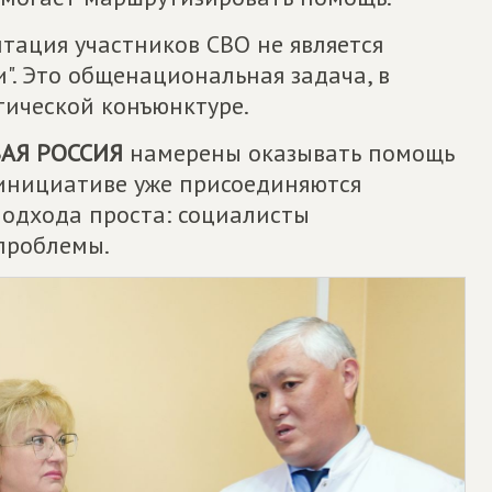
итация участников СВО не является
". Это общенациональная задача, в
тической конъюнктуре.
АЯ РОССИЯ
намерены оказывать помощь
 инициативе уже присоединяются
подхода проста: социалисты
проблемы.