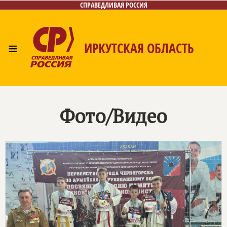
СПРАВЕДЛИВАЯ РОССИЯ
≡
ИРКУТСКАЯ ОБЛАСТЬ
Главная
Новости
Лица
Фото/Видео
Газета
Интернет-приёмная
Контакты
Фото/Видео