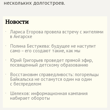
нескольких долгостроев.
Новости
Лариса Егорова провела встречу с жителями
˙
в Ангарске
Полина Бестужева: будущее не наступит
˙
само – его создают такие, как мы
Юрий Григорьев проведет прямой эфир,
˙
посвященный детскому образованию
Восстановим справедливость: погорельцы
˙
Байкальска не останутся один на один
с беспределом
Шелехов: информационная кампания
˙
набирает обороты