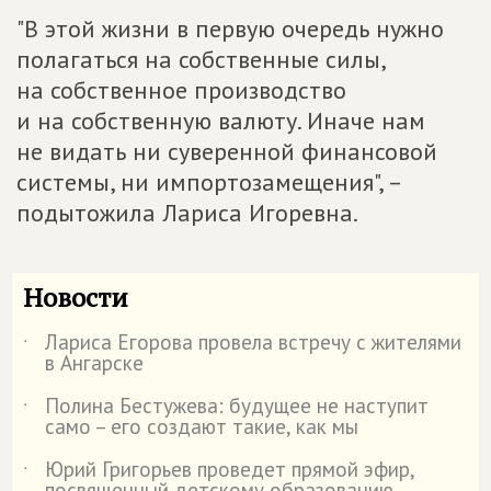
"В этой жизни в первую очередь нужно
полагаться на собственные силы,
на собственное производство
и на собственную валюту. Иначе нам
не видать ни суверенной финансовой
системы, ни импортозамещения", –
подытожила Лариса Игоревна.
Новости
Лариса Егорова провела встречу с жителями
˙
в Ангарске
Полина Бестужева: будущее не наступит
˙
само – его создают такие, как мы
Юрий Григорьев проведет прямой эфир,
˙
посвященный детскому образованию