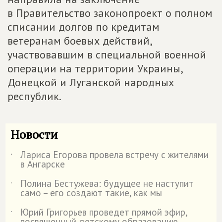
в Правительство законопроект о полном
списании долгов по кредитам
ветеранам боевых действий,
участвовавшим в специальной военной
операции на территории Украины,
Донецкой и Луганской народных
республик.
Новости
Лариса Егорова провела встречу с жителями
˙
в Ангарске
Полина Бестужева: будущее не наступит
˙
само – его создают такие, как мы
Юрий Григорьев проведет прямой эфир,
˙
посвященный детскому образованию