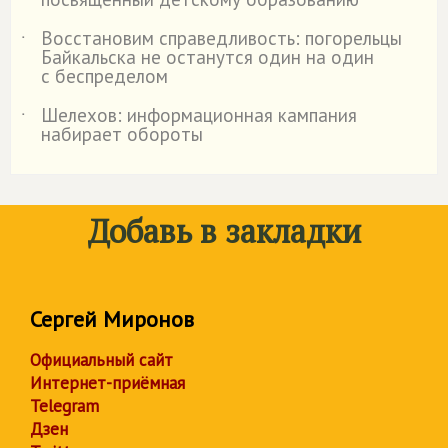
Восстановим справедливость: погорельцы
˙
Байкальска не останутся один на один
с беспределом
Шелехов: информационная кампания
˙
набирает обороты
Добавь в закладки
Сергей Миронов
Официальный сайт
Интернет-приёмная
Telegram
Дзен