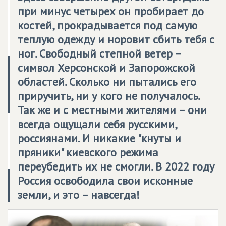
при минус четырех он пробирает до
костей, прокрадывается под самую
теплую одежду и норовит сбить тебя с
ног. Свободный степной ветер –
символ Херсонской и Запорожской
областей. Сколько ни пытались его
приручить, ни у кого не получалось.
Так же и с местными жителями – они
всегда ощущали себя русскими,
россиянами. И никакие "кнуты и
пряники" киевского режима
переубедить их не смогли. В 2022 году
Россия освободила свои исконные
земли, и это – навсегда!