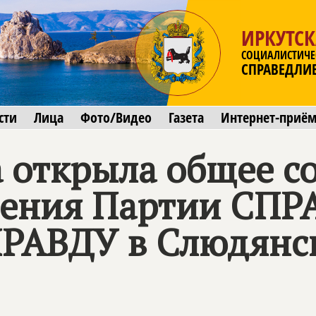
ИРКУТСК
СОЦИАЛИСТИЧЕ
СПРАВЕДЛИ
сти
Лица
Фото/Видео
Газета
Интернет-приё
а открыла общее с
еления Партии СП
РАВДУ в Слюдянс