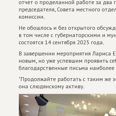
отчет о проделанной работе за два 
председателя, Совета местного отд
комиссии.
Не обошлось и без открытого обсуж
в том числе с губернаторскими и м
состоятся 14 сентября 2025 года.
В завершении мероприятия Лариса Е
новым, но уже успевшим проявить се
благодарственные письма наиболее
"Продолжайте работать с таким же э
она слюдянскому активу.