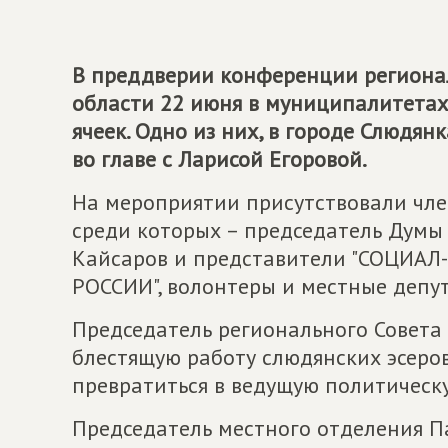
В преддверии конференции регионал
области 22 июня в муниципалитетах
ячеек. Одно из них, в городе Слюдян
во главе с Ларисой Егоровой.
На мероприятии присутствовали член
среди которых – председатель Думы
Кайсаров и представители "СОЦИ
РОССИИ", волонтеры и местные депу
Председатель регионального Совета
блестящую работу слюдянских эсеров
превратиться в ведущую политическ
Председатель местного отделения П