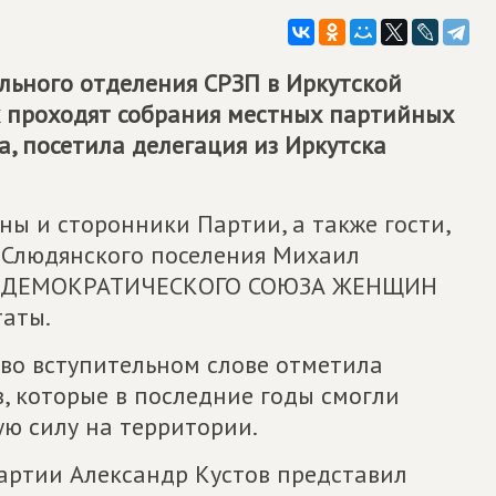
ьного отделения СРЗП в Иркутской
 проходят собрания местных партийных
ка, посетила делегация из Иркутска
ы и сторонники Партии, а также гости,
 Слюдянского поселения Михаил
АЛ-ДЕМОКРАТИЧЕСКОГО СОЮЗА ЖЕНЩИН
таты.
 во вступительном слове отметила
, которые в последние годы смогли
ую силу на территории.
артии Александр Кустов представил