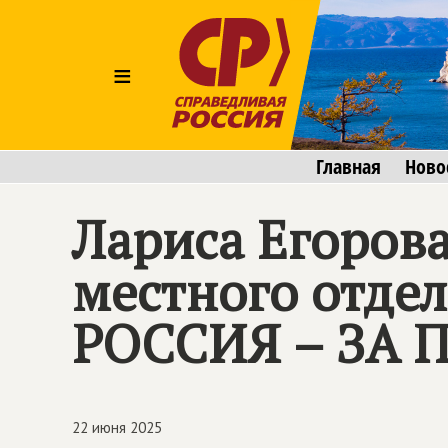
≡
Главная
Ново
Лариса Егоров
местного отд
РОССИЯ – ЗА П
22 июня 2025