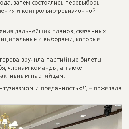
года, затем состоялись перевыборы
еления и контрольно-ревизионной
дения дальнейших планов, связанных
униципальными выборами, которые
горова вручила партийные билеты
бя, членам команды, а также
 активным партийцам.
нтузиазмом и преданностью!", – пожелала