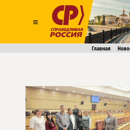
≡
Главная
Ново