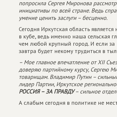
попросила Сергея Миронова рассмотр
инициативы по всей стране. Ведь спр
умение ценить заслуги – бесценно.
Сегодня Иркутская область является
в кубе, ведь именно наша сельская 
чем любой крупный город. И если за 
завтра будет некому трудиться в тыл
– Мое главное впечатление от XII Съе
доверяю партийному курсу, Сергею М
товарищам. Владимир Путин – сильны
лидер Партии, Иркутское региональн
РОССИЯ – ЗА ПРАВДУ
– сильное отдел
А слабым сегодня в политике не мест