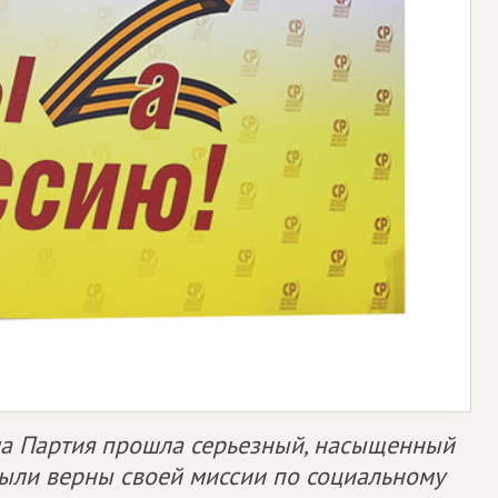
аша Партия прошла серьезный, насыщенный
были верны своей миссии по социальному