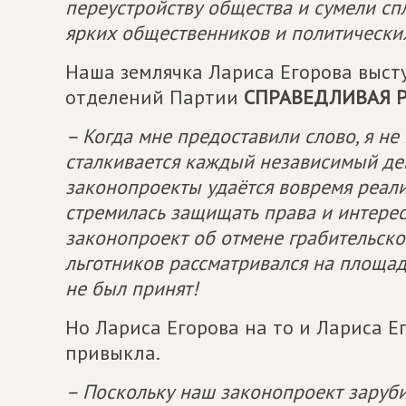
переустройству общества и сумели сп
ярких общественников и политических
Наша землячка Лариса Егорова выст
отделений Партии
СПРАВЕДЛИВАЯ Р
– Когда мне предоставили слово, я не
сталкивается каждый независимый депу
законопроекты удаётся вовремя реализ
стремилась защищать права и интере
законопроект об отмене грабительско
льготников рассматривался на площад
не был принят!
Но Лариса Егорова на то и Лариса Ег
привыкла.
– Поскольку наш законопроект заруби