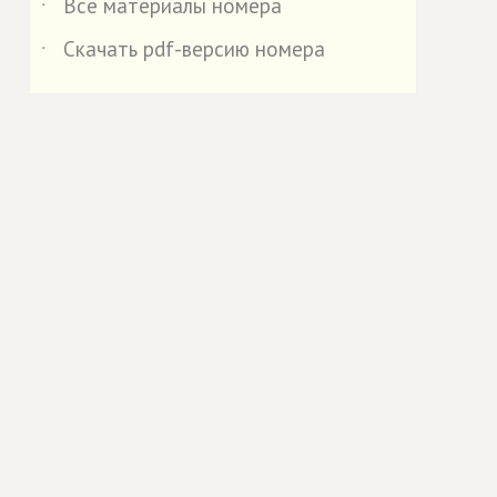
Все материалы номера
˙
Скачать pdf-версию номера
˙