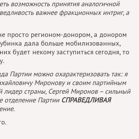
еть возможность принятия аналогичной
аведливость важнее фракционных интриг, а
 не просто регионом-донором, а донором
глубинка дала больше мобилизованных,
них будет некому заступиться сегодня, то
у.
зда Партии можно охарактеризовать так: я
ихайловичу Миронову и своим партийным
й лидер страны, Сергей Миронов – сильный
ое отделение Партии
СПРАВЕДЛИВАЯ
ение.
о.