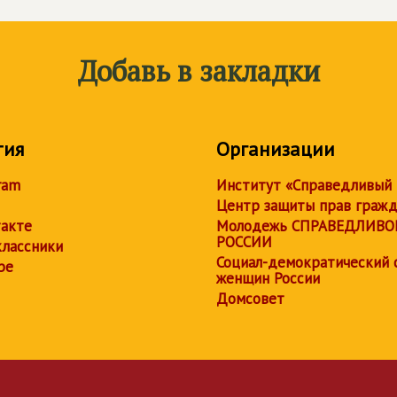
Добавь в закладки
тия
Организации
ram
Институт «Справедливый
Центр защиты прав граж
акте
Молодежь СПРАВЕДЛИВО
РОССИИ
лассники
Социал-демократический 
be
женщин России
Домсовет