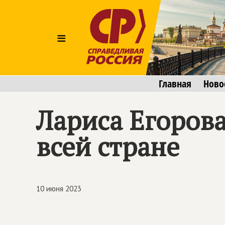
≡
Главная
Ново
Лариса Егорова
всей стране
10 июня 2023