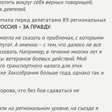
лотить вокруг себя верных товарищей,
 деятелей.
упила перед делегатами 89 региональных
ОССИЯ – ЗА ПРАВДУ
.
 могла не сказать о проблемах, с которыми
тат. А именно – с тем, что далеко не все
овать. Например, в течение многих лет я
сы ветеранов боевых действий. Мой
го транспортного налога для этих
ке Заксобрания больше года, однако так и
орова, что без боя сдаваться не
ли на региональном уровне, на съезде я