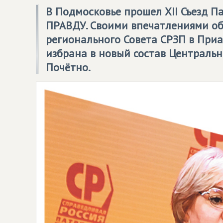
В Подмосковье прошел XII Съезд 
ПРАВДУ
. Своими впечатлениями о
регионального Совета
СРЗП
в Приа
избрана в новый состав Централь
Почётно.