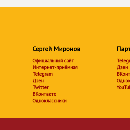
Сергей Миронов
Пар
Официальный сайт
Teleg
Интернет-приёмная
Дзен
Telegram
ВКонт
Дзен
Однок
Twitter
YouTu
ВКонтакте
Одноклассники